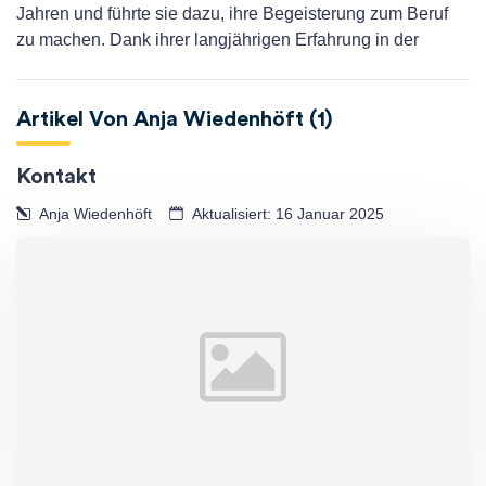
Jahren und führte sie dazu, ihre Begeisterung zum Beruf
zu machen. Dank ihrer langjährigen Erfahrung in der
Branche verfügt Anja über fundiertes Wissen und
tiefgehende Einblicke in die Welt des iGamings. Ihr Fokus
liegt auf der Bewertung seriöser Online-Casinos, der
Artikel Von Anja Wiedenhöft (1)
Erstellung detaillierter Slot-Rezensionen und der
Vermittlung von Strategien und Tipps, um Spielern klare
Kontakt
und umfassende Einblicke in die Welt des Online-
Anja Wiedenhöft
Aktualisiert: 16 Januar 2025
Glücksspiels zu bieten.